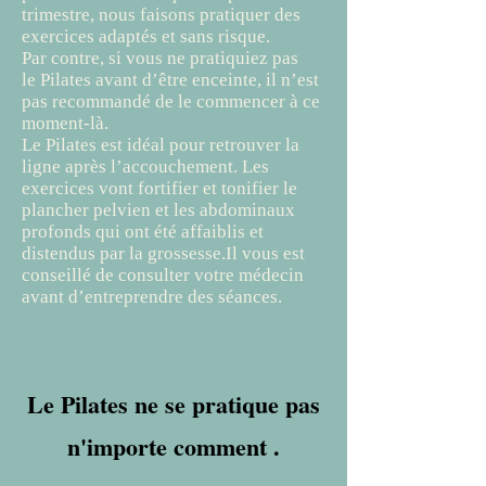
trimestre, nous faisons pratiquer des
exercices adaptés et sans risque.
Par contre, si vous ne pratiquiez pas
le Pilates avant d’être enceinte, il n’est
pas recommandé de le commencer à ce
moment-là.
Le Pilates est idéal pour retrouver la
ligne après l’accouchement. Les
exercices vont fortifier et tonifier le
plancher pelvien et les abdominaux
profonds qui ont été affaiblis et
distendus par la grossesse.Il vous est
conseillé de consulter votre médecin
avant d’entreprendre des séances.
Le Pilates ne se pratique pas
n'importe comment .