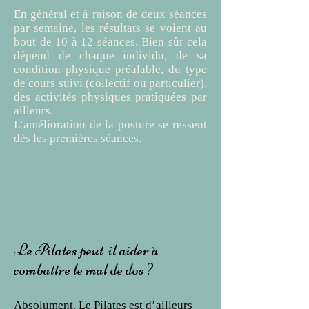
En général et à raison de deux séances
par semaine, les résultats se voient au
bout de 10 à 12 séances. Bien sûr cela
dépend de chaque individu, de sa
condition physique préalable, du type
de cours suivi (collectif ou particulier),
des activités physiques pratiquées par
ailleurs.
L’amélioration de la posture se ressent
dès les premières séances.
Le Pilates peut-il aider à
combattre le mal de dos ?
Absolument. Le Pilates est d’ailleurs